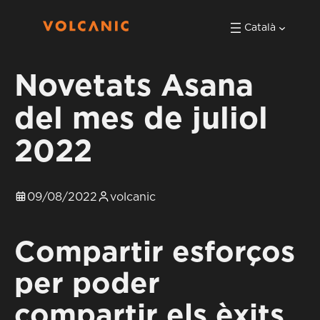
Català
Novetats Asana
del mes de juliol
2022
09/08/2022
volcanic
Compartir esforços
per poder
compartir els èxits