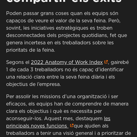
Poden passar grans coses quan els equips són
capaços de veure el valor de la seva feina. Però,
sovint, les iniciatives estratègiques es troben
desconnectades dels projectes quotidians, fet que
genera incertesa en els treballadors sobre les
prioritats de la feina.
Segons el
2022 Anatomy of Work Index
, gairebé
1 de cada 3 treballadors no és capaç d’identificar
una relació clara entre la seva feina diària i els
objectius de l’empresa.
Per assolir les missions d’una organització i ser
eficaços, els equips han de comprendre de manera
clara els objectius i què es necessita per
aconseguir-los. Aquest mes, destaquem
les
principals noves funcions
que ajuden als
treballadors a tenir una visió general i a prioritzar de