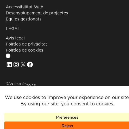
Accessibilitat Web
Desenvolupament de projectes
Equips gestionats
LEGAL
Avís legal
Política de privacitat
Política de cookies
Linkedin
Instagram
X
Facebook
©Volcanic
2026