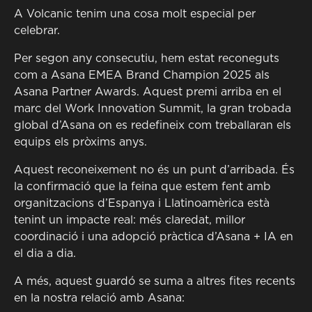
A Volcanic tenim una cosa molt especial per
celebrar.
Per segon any consecutiu, hem estat reconeguts
com a Asana EMEA Brand Champion 2025 als
Asana Partner Awards. Aquest premi arriba en el
marc del Work Innovation Summit, la gran trobada
global d’Asana on es redefineix com treballaran els
equips els pròxims anys.
Aquest reconeixement no és un punt d’arribada. És
la confirmació que la feina que estem fent amb
organitzacions d’Espanya i Llatinoamèrica està
tenint un impacte real: més claredat, millor
coordinació i una adopció pràctica d’Asana + IA en
el dia a dia.
A més, aquest guardó se suma a altres fites recents
en la nostra relació amb Asana: