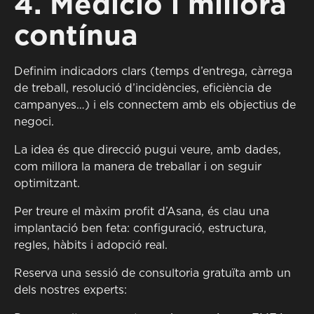
4. Medició i millora
contínua
Definim indicadors clars (temps d’entrega, càrrega
de treball, resolució d’incidències, eficiència de
campanyes…) i els connectem amb els objectius de
negoci.
La idea és que direcció pugui veure, amb dades,
com millora la manera de treballar i on seguir
optimitzant.
Per treure el màxim profit d’Asana, és clau una
implantació ben feta: configuració, estructura,
regles, hàbits i adopció real.
Reserva una sessió de consultoria gratuïta amb un
dels nostres experts: