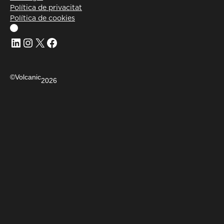
Política de privacitat
Política de cookies
Linkedin
Instagram
X
Facebook
©Volcanic
2026