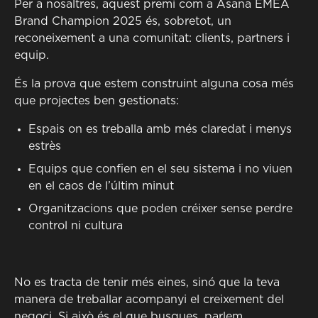
Per a nosaltres, aquest premi com a Asana EMEA
Brand Champion 2025 és, sobretot, un
reconeixement a una comunitat: clients, partners i
equip.
És la prova que estem construint alguna cosa més
que projectes ben gestionats:
Espais on es treballa amb més claredat i menys
estrès
Equips que confien en el seu sistema i no viuen
en el caos de l’últim minut
Organitzacions que poden créixer sense perdre
control ni cultura
No es tracta de tenir més eines, sinó que la teva
manera de treballar acompanyi el creixement del
negoci. Si això és el que busques, parlem.