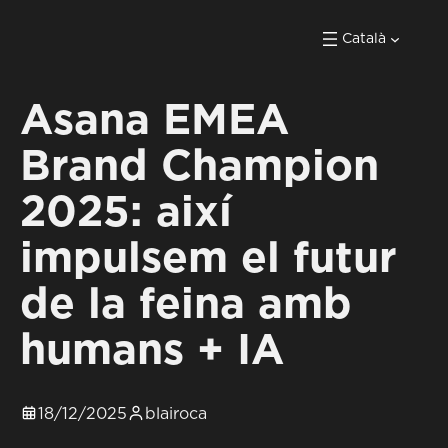
Català
Asana EMEA
Brand Champion
2025: així
impulsem el futur
de la feina amb
humans + IA
18/12/2025
blairoca