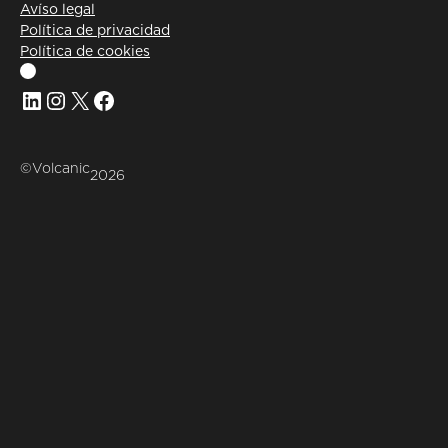
Avíso legal
Política de privacidad
Política de cookies
Linkedin
Instagram
X
Facebook
©Volcanic
2026