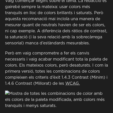
Vaig començar llegint sobre el tema. La redacció és
gairebé sempre la mateixa: usar colors més
tranquils en lloc de colors brillants i saturats. Però
aquesta recomanació mai incloïa una manera de
mesurar quant de neutrals havien de ser els colors,
ni cap exemple. A diferència dels ràtios de contrast,
la saturació (i la seva relació amb la sobrecàrrega
sensorial) manca d’estàndards mesurables.
Però em vaig comprometre a fer els canvis
necessaris i vaig acabar modificant tota la paleta de
colors. Els mateixos colors, però desaturats. I com la
primera versió, totes les combinacions de colors
compleixen els criteris d’èxit 1.4.3 Contrast (Mínim) i
1.4.6 Contrast (Millorat) de les
WCAG.