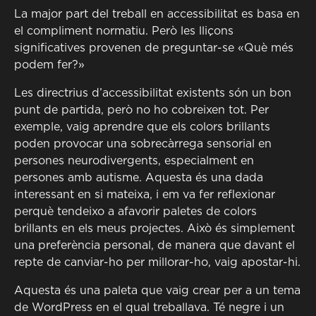
La major part del treball en accessibilitat es basa en
el compliment normatiu. Però les lliçons
significatives provenen de preguntar-se «Què més
podem fer?»
Les directrius d’accessibilitat existents són un bon
punt de partida, però no ho cobreixen tot. Per
exemple, vaig aprendre que els colors brillants
poden provocar una sobrecàrrega sensorial en
persones neurodivergents, especialment en
persones amb autisme. Aquesta és una dada
interessant en si mateixa, i em va fer reflexionar
perquè tendeixo a afavorir paletes de colors
brillants en els meus projectes. Això és simplement
una preferència personal, de manera que davant el
repte de canviar-ho per millorar-ho, vaig apostar-hi.
Aquesta és una paleta que vaig crear per a un tema
de WordPress en el qual treballava. Té negre i un