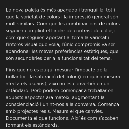
La nova paleta és més apagada i tranquil·la, tot i
que la varietat de colors i la impressió general són
molt similars. Com que les combinacions de colors
seguien complint el llindar de contrast de color, i
com que seguien aportant al tema la varietat i
l’interès visual que volia, l’únic compromís va ser
abandonar les meves preferències estètiques, que
són secundàries per a la funcionalitat del tema.
Fins que no es pugui mesurar l’impacte de la
brillantor i la saturació del color (i en quina mesura
afecta els usuaris), això no es convertirà en un
estàndard. Però podem començar a treballar en
aquests aspectes ara mateix, augmentant la
conscienciació i unint-nos a la conversa. Comença
amb projectes reals. Mesura el que canvies.
Documenta el que funciona. Així és com s’acaben
formant els estàndards.