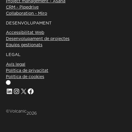
Project management - Asana
CRM - Pipedrive
Collaboration - Miro
DESENVOLUPAMENT
Accessibilitat Web
Desenvolupament de projectes
Equips gestionats
LEGAL
Avís legal
Política de privacitat
Política de cookies
Linkedin
Instagram
X
Facebook
©Volcanic
2026